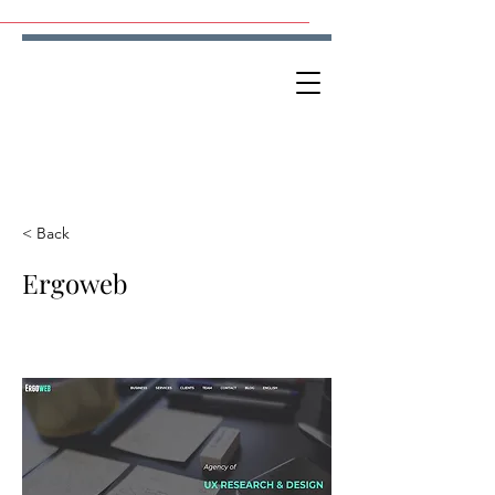
< Back
Ergoweb